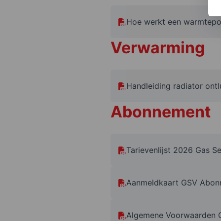
Hoe werkt een warmtep
Verwarming
Handleiding radiator ont
Abonnement
Tarievenlijst 2026 Gas S
Aanmeldkaart GSV Abon
Algemene Voorwaarden C