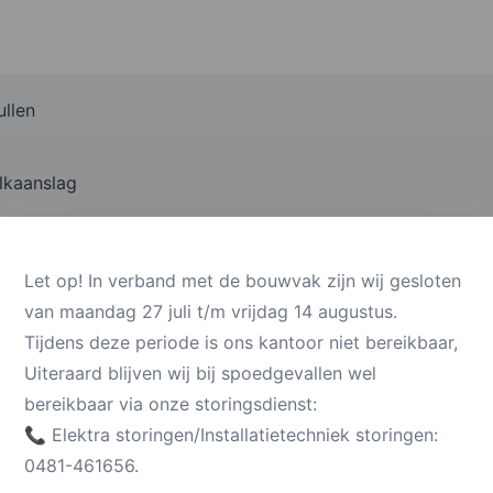
ullen
lkaanslag
 36 30
Let op! In verband met de bouwvak zijn wij gesloten
van maandag 27 juli t/m vrijdag 14 augustus.
Tijdens deze periode is ons kantoor niet bereikbaar,
Uiteraard blijven wij bij spoedgevallen wel
es Airco
bereikbaar via onze storingsdienst:
📞 Elektra storingen/Installatietechniek storingen:
0481-461656.