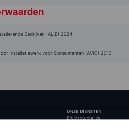
orwaarden
tallerende Bedrijven (ALIB) 2024
or Installatiewerk voor Consumenten (AVIC) 2016
ONZE DIENSTEN
Electrotechniek
Loodgieterswerk