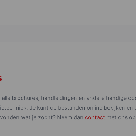
s
e alle brochures, handleidingen en andere handige 
atietechniek. Je kunt de bestanden online bekijken en
gevonden wat je zocht? Neem dan
contact
met ons op