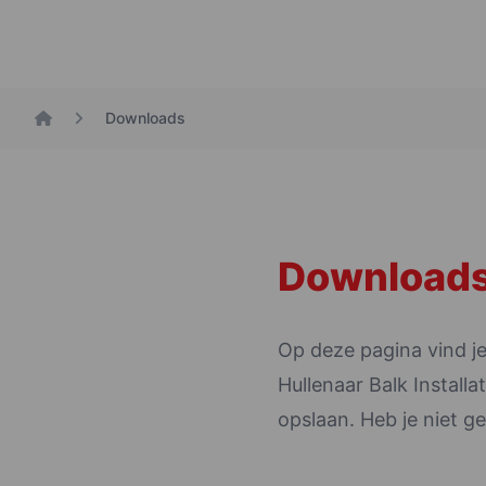
Downloads
home
Download
Op deze pagina vind j
Hullenaar Balk Install
opslaan. Heb je niet 