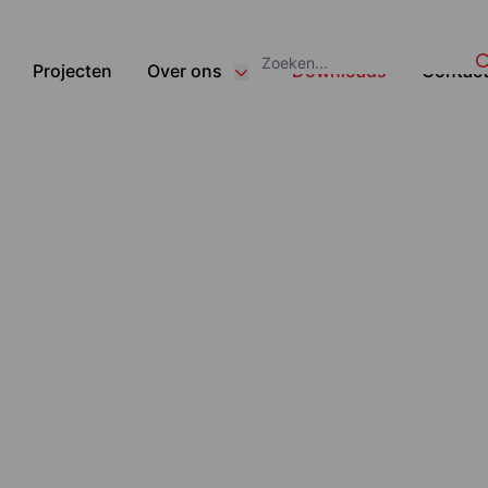
Zoeken:
Projecten
Over ons
Downloads
Contac