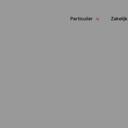
Particulier
Zakelijk
Ga naar de inhoud